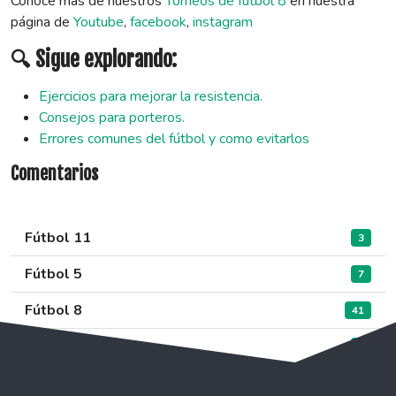
Conoce más de nuestros
Torneos de fútbol 8
en nuestra
página de
Youtube
,
facebook
,
instagram
🔍 Sigue explorando:
Ejercicios para mejorar la resistencia.
Consejos para porteros.
Errores comunes del fútbol y como evitarlos
Comentarios
Fútbol 11
3
Fútbol 5
7
Fútbol 8
41
Sin categoría
0