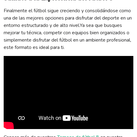
Finalmente el fútbol sigue creciendo y consolidándose como
una de las mejores opciones para disfrutar del deporte en un
entorno estructurado y de alto nivel.Ya sea que busques
mejorar tu técnica, competir con equipos bien organizados o
simplemente disfrutar del fútbol en un ambiente profesional,
este formato es ideal para ti.