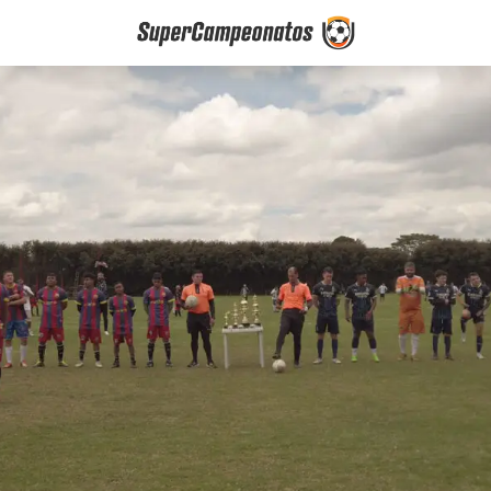
Torneos de Fútb