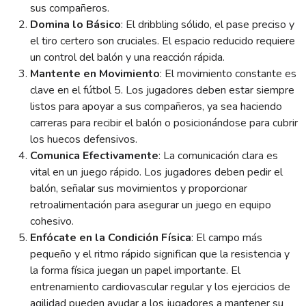
sus compañeros.
Domina lo Básico
: El dribbling sólido, el pase preciso y
el tiro certero son cruciales. El espacio reducido requiere
un control del balón y una reacción rápida.
Mantente en Movimiento
: El movimiento constante es
clave en el fútbol 5. Los jugadores deben estar siempre
listos para apoyar a sus compañeros, ya sea haciendo
carreras para recibir el balón o posicionándose para cubrir
los huecos defensivos.
Comunica Efectivamente
: La comunicación clara es
vital en un juego rápido. Los jugadores deben pedir el
balón, señalar sus movimientos y proporcionar
retroalimentación para asegurar un juego en equipo
cohesivo.
Enfócate en la Condición Física
: El campo más
pequeño y el ritmo rápido significan que la resistencia y
la forma física juegan un papel importante. El
entrenamiento cardiovascular regular y los ejercicios de
agilidad pueden ayudar a los jugadores a mantener su