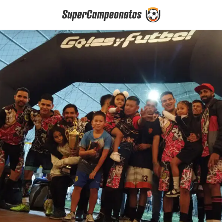
Torneos de Fútb