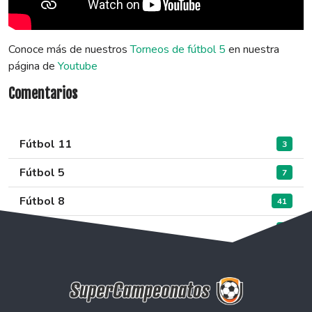
Conoce más de nuestros
Torneos de fútbol 5
en nuestra
página de
Youtube
Comentarios
Fútbol 11
3
Fútbol 5
7
Fútbol 8
41
Sin categoría
0