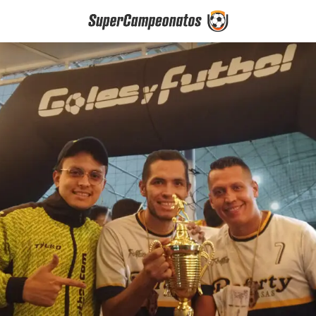
Torneos de Fútb