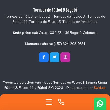
Torneos de Fútbol 8 Bogotá
Torneos de Fútbol en Bogotá , Torneos de Futbol 8 , Torneos de
Futbol 11, Torneos de Futbol 5, Torneos de Veteranos
Sede principal:
Calle 106 # 53 - 39 Bogotá, Colombia
Llámanos ahora:
(+57) 324-205-0851
Todos los derechos reservados Torneos de Fútbol 8 Bogotá Juega
Fútbol 8, Fútbol 11 y Fútbol 5 © 2026 - Desarrollado por
3wd.co
Call Us Now
We