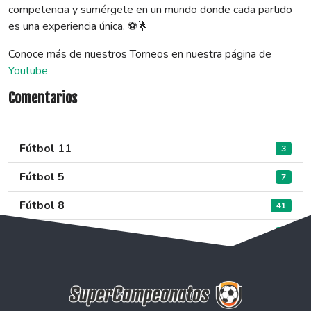
competencia y sumérgete en un mundo donde cada partido
es una experiencia única. ⚽🌟
Conoce más de nuestros Torneos en nuestra página de
Youtube
Comentarios
Fútbol 11
3
Fútbol 5
7
Fútbol 8
41
Sin categoría
0