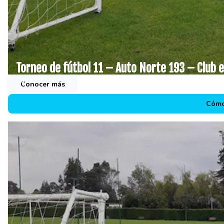
Torneo de fútbol 11 – Auto Norte 193 – Club 
Calle 192 #14-80
Conocer más
Cómo