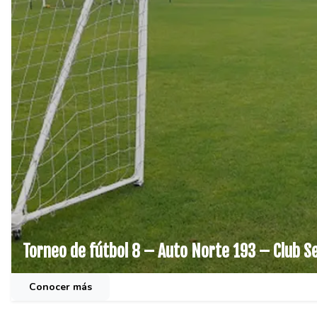
Torneo de fútbol 8 – Auto Norte 193 – Club S
Conocer más