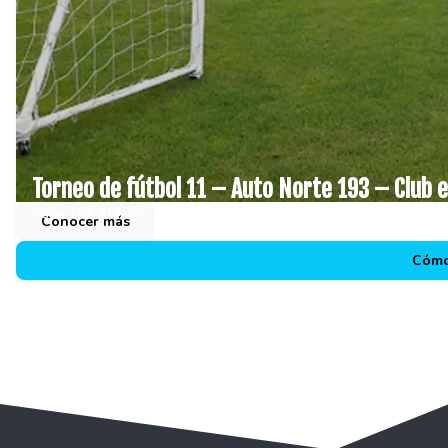
Torneo de fútbol 11 – Auto Norte 193 – Club 
Calle 192 #14-80
Conocer más
Cómo