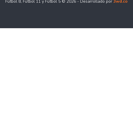
Fútbol 8, Fútbol 11 y Fútbol 5 © 2026 - Desarrollado por
3wd.co