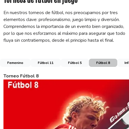
Torneos de fútbol en juego
En nuestros torneos de fútbol, nos preocupamos por tres
elementos clave: profesionalismo, juego limpio y diversión.
Comprendemos la importancia de un evento bien organizado,
por lo que nos esforzamos al máximo para asegurar que todo
fluya sin contratiempos, desde el principio hasta el final.
Femenino
Fútbol 11
Fútbol 5
Fútbol 8
Inf
Torneo Fútbol 8