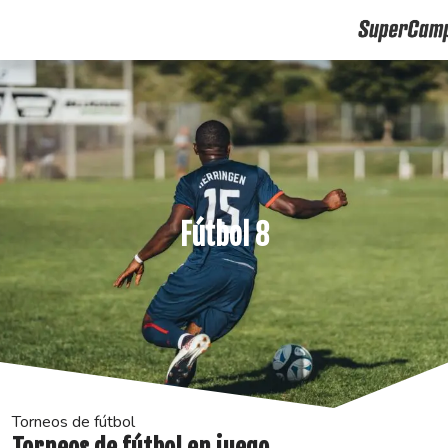
Fútbol 8
Torneos de fútbol