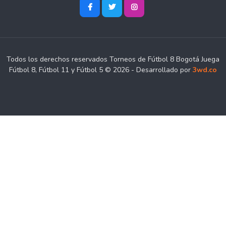
Todos los derechos reservados Torneos de Fútbol 8 Bogotá Juega
Fútbol 8, Fútbol 11 y Fútbol 5 © 2026 - Desarrollado por
3wd.co